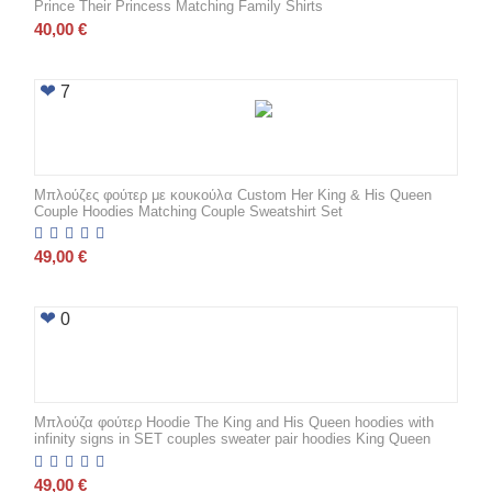
Prince Their Princess Matching Family Shirts
40,00
€
7
Μπλούζες φούτερ με κουκούλα Custom Her King & His Queen
Couple Hoodies Matching Couple Sweatshirt Set
49,00
€
0
Μπλούζα φούτερ Hoodie The King and His Queen hoodies with
infinity signs in SET couples sweater pair hoodies King Queen
49,00
€