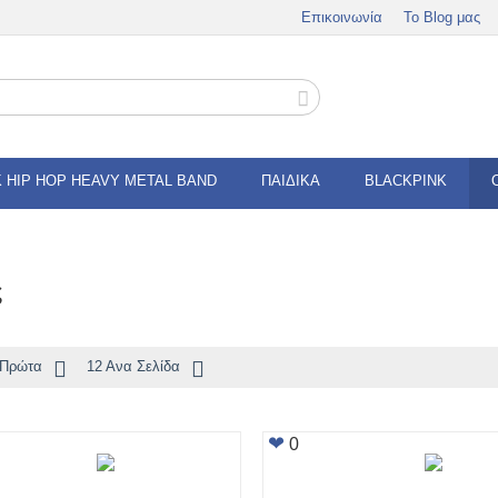
Επικοινωνία
Το Blog μας
 HIP HOP HEAVY METAL BAND
ΠΑΙΔΙΚΑ
BLACKPINK
ς
 Πρώτα
12 Ανα Σελίδα
0