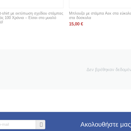
-shirt με εκτύπωση σχεδίου στάμπας
Μπλουζα με στάμπα Αεκ στα εύκολ
ς 100 Χρόνια – Είσαι στο μυαλό
στα δύσκολα
ό!
15,00
€
Δεν βρέθηκαν δεδομέ
Ακολουθήστε μας