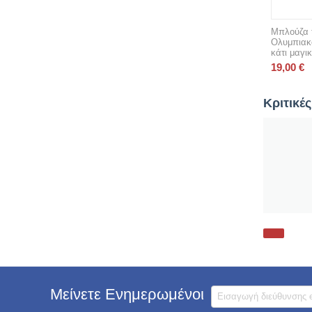
Μπλούζα t
Ολυμπιακό
κάτι μαγικ
19,00
€
Κριτικές
Μείνετε Ενημερωμένοι